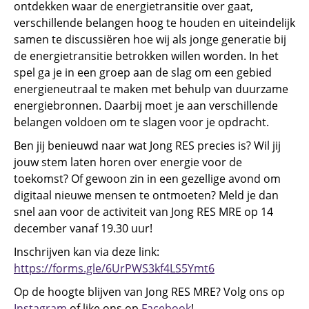
ontdekken waar de energietransitie over gaat,
verschillende belangen hoog te houden en uiteindelijk
samen te discussiëren hoe wij als jonge generatie bij
de energietransitie betrokken willen worden. In het
spel ga je in een groep aan de slag om een gebied
energieneutraal te maken met behulp van duurzame
energiebronnen. Daarbij moet je aan verschillende
belangen voldoen om te slagen voor je opdracht.
Ben jij benieuwd naar wat Jong RES precies is? Wil jij
jouw stem laten horen over energie voor de
toekomst? Of gewoon zin in een gezellige avond om
digitaal nieuwe mensen te ontmoeten? Meld je dan
snel aan voor de activiteit van Jong RES MRE op 14
december vanaf 19.30 uur!
Inschrijven kan via deze link:
https://forms.gle/6UrPWS3kf4LS5Ymt6
Op de hoogte blijven van Jong RES MRE? Volg ons op
Instagram
of like ons op
Facebook
!