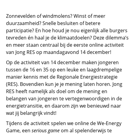
Zonnevelden of windmolens? Winst of meer
duurzaamheid? Snelle besluiten of betere
participatie? En hoe houd je nou eigenlijk alle burgers
tevreden én haal je de klimaatdoelen? Deze dilemma’s
en meer staan centraal bij de eerste online activiteit
van Jong RES op maandagavond 14 december!
Op de activiteit van 14 december maken jongeren
tussen de 16 en 35 op een leuke en laagdrempelige
manier kennis met de Regionale Energiestrategie
(RES). Bovendien kun je je mening laten horen. Jong
RES heeft namelijk als doel om de mening en
belangen van jongeren te vertegenwoordigen in de
energietransitie, en daarom zijn we benieuwd naar
wat jij belangrijk vindt!
Tijdens de activiteit spelen we online de We-Energy
Game, een
serious game
om al spelenderwijs te