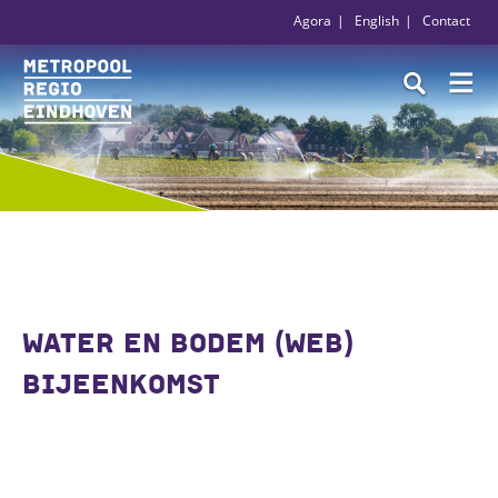
Agora
English
Contact
WATER EN BODEM (WEB)
BIJEENKOMST