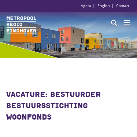
Agora
English
Contact
VACATURE: BESTUURDER
BESTUURSSTICHTING
WOONFONDS