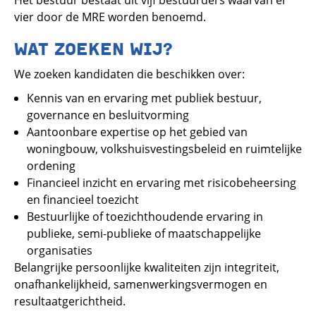
Het bestuur bestaat uit vijf bestuurders waarvan er
vier door de MRE worden benoemd.
WAT ZOEKEN WIJ?
We zoeken kandidaten die beschikken over:
Kennis van en ervaring met publiek bestuur,
governance en besluitvorming
Aantoonbare expertise op het gebied van
woningbouw, volkshuisvestingsbeleid en ruimtelijke
ordening
Financieel inzicht en ervaring met risicobeheersing
en financieel toezicht
Bestuurlijke of toezichthoudende ervaring in
publieke, semi-publieke of maatschappelijke
organisaties
Belangrijke persoonlijke kwaliteiten zijn integriteit,
onafhankelijkheid, samenwerkingsvermogen en
resultaatgerichtheid.