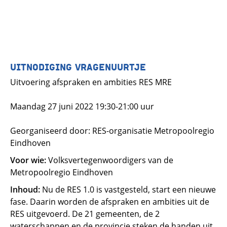
UITNODIGING VRAGENUURTJE
Uitvoering afspraken en ambities RES MRE
Maandag 27 juni 2022 19:30-21:00 uur
Georganiseerd door: RES-organisatie Metropoolregio
Eindhoven
Voor wie:
Volksvertegenwoordigers van de
Metropoolregio Eindhoven
Inhoud:
Nu de RES 1.0 is vastgesteld, start een nieuwe
fase. Daarin worden de afspraken en ambities uit de
RES uitgevoerd. De 21 gemeenten, de 2
waterschappen en de provincie steken de handen uit