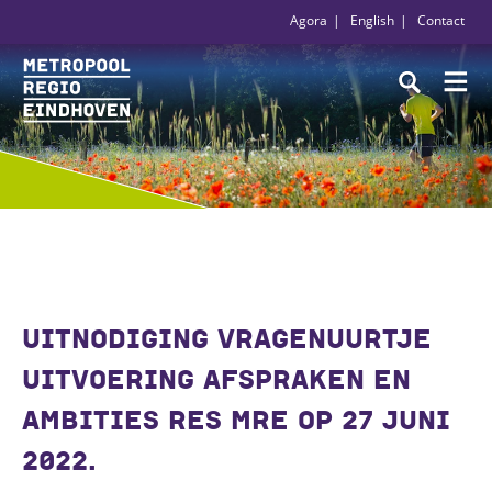
Agora
English
Contact
UITNODIGING VRAGENUURTJE
UITVOERING AFSPRAKEN EN
AMBITIES RES MRE OP 27 JUNI
2022.