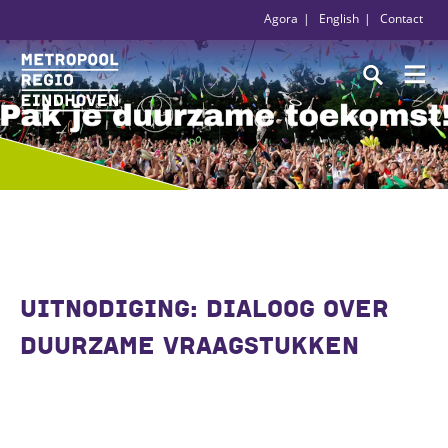
Agora
English
Contact
UITNODIGING: DIALOOG OVER
DUURZAME VRAAGSTUKKEN