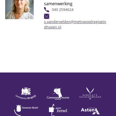
samenwerking
040 2594624
s.vandervelden@metropoolregioein
dhoven.nl