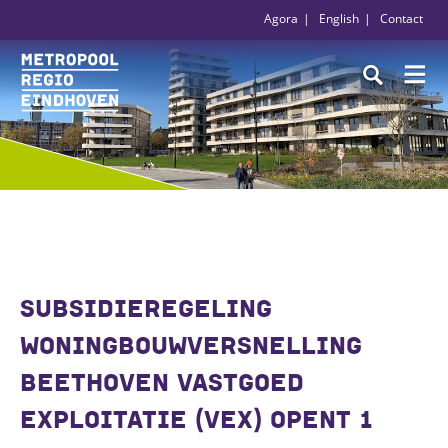
Agora
English
Contact
SUBSIDIEREGELING
WONINGBOUWVERSNELLING
BEETHOVEN VASTGOED
EXPLOITATIE (VEX) OPENT 1