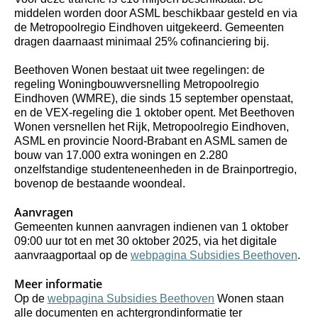
middelen worden door ASML beschikbaar gesteld en via 
de Metropoolregio Eindhoven uitgekeerd. Gemeenten 
dragen daarnaast minimaal 25% cofinanciering bij.
Beethoven Wonen bestaat uit twee regelingen: de 
regeling Woningbouwversnelling Metropoolregio 
Eindhoven (WMRE), die sinds 15 september openstaat, 
en de VEX-regeling die 1 oktober opent. Met Beethoven 
Wonen versnellen het Rijk, Metropoolregio Eindhoven, 
ASML en provincie Noord-Brabant en ASML samen de 
bouw van 17.000 extra woningen en 2.280 
onzelfstandige studenteneenheden in de Brainportregio, 
bovenop
 de bestaande woondeal.
Aanvragen
Gemeenten kunnen aanvragen indienen van 1 oktober 
09:00 uur tot en met 30 oktober 2025, via het digitale 
aanvraagportaal op de 
webpagina Subsidies Beethoven
.
Meer informatie
Op de 
webpagina Subsidies Beethoven
 Wonen staan 
alle documenten en achtergrondinformatie ter 