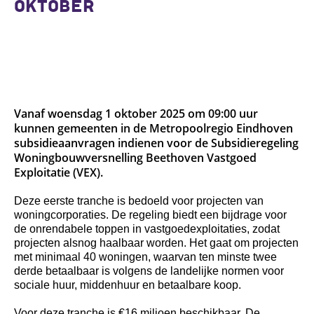
OKTOBER
Vanaf woensdag 1 oktober 2025 om 09:00 uur 
kunnen gemeenten in de Metropoolregio Eindhoven 
subsidieaanvragen indienen voor de Subsidieregeling 
Woningbouwversnelling Beethoven Vastgoed 
Exploitatie (VEX).
Deze eerste tranche is bedoeld voor projecten van 
woningcorporaties. De regeling biedt een bijdrage voor 
de onrendabele toppen in vastgoedexploitaties, zodat 
projecten alsnog haalbaar worden. Het gaat om projecten 
met minimaal 40 woningen, waarvan ten minste twee 
derde betaalbaar is volgens de landelijke normen voor 
sociale huur, 
middenhuur
 en betaalbare koop.
Voor deze tranche is €16 miljoen beschikbaar. De 