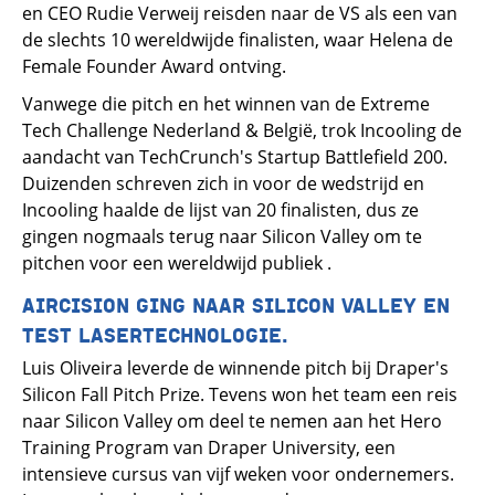
en CEO Rudie Verweij reisden naar de VS als een van
de slechts 10 wereldwijde finalisten, waar Helena de
Female Founder Award ontving.
Vanwege die pitch en het winnen van de Extreme
Tech Challenge Nederland & België, trok Incooling de
aandacht van TechCrunch's Startup Battlefield 200.
Duizenden schreven zich in voor de wedstrijd en
Incooling haalde de lijst van 20 finalisten, dus ze
gingen nogmaals terug naar Silicon Valley om te
pitchen voor een wereldwijd publiek .
AIRCISION GING NAAR SILICON VALLEY EN
TEST LASERTECHNOLOGIE.
Luis Oliveira leverde de winnende pitch bij Draper's
Silicon Fall Pitch Prize. Tevens won het team een reis
naar Silicon Valley om deel te nemen aan het Hero
Training Program van Draper University, een
intensieve cursus van vijf weken voor ondernemers.