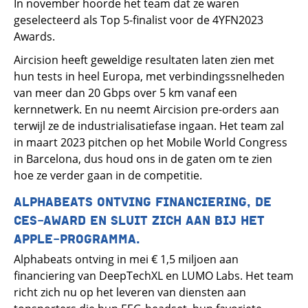
In november hoorde het team dat ze waren
geselecteerd als Top 5-finalist voor de 4YFN2023
Awards.
Aircision heeft geweldige resultaten laten zien met
hun tests in heel Europa, met verbindingssnelheden
van meer dan 20 Gbps over 5 km vanaf een
kernnetwerk. En nu neemt Aircision pre-orders aan
terwijl ze de industrialisatiefase ingaan. Het team zal
in maart 2023 pitchen op het Mobile World Congress
in Barcelona, dus houd ons in de gaten om te zien
hoe ze verder gaan in de competitie.
ALPHABEATS ONTVING FINANCIERING, DE
CES-AWARD EN SLUIT ZICH AAN BIJ HET
APPLE-PROGRAMMA.
Alphabeats ontving in mei € 1,5 miljoen aan
financiering van DeepTechXL en LUMO Labs. Het team
richt zich nu op het leveren van diensten aan