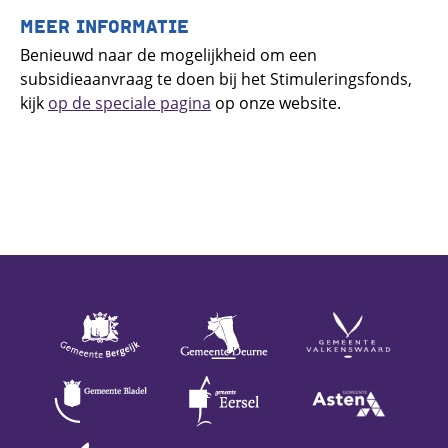
MEER INFORMATIE
Benieuwd naar de mogelijkheid om een
subsidieaanvraag te doen bij het Stimuleringsfonds,
kijk
op de speciale pagina
op onze website.