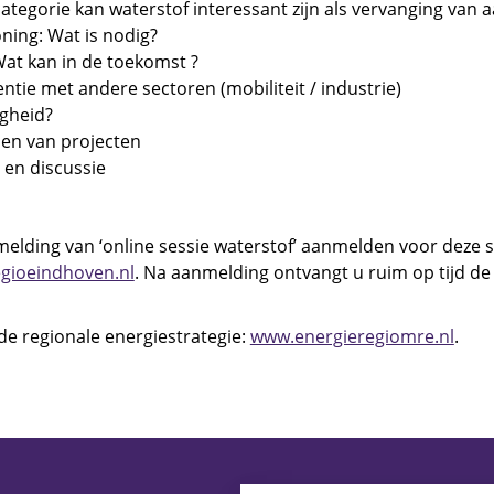
tegorie kan waterstof interessant zijn als vervanging van 
ning: Wat is nodig?
at kan in de toekomst ?
tie met andere sectoren (mobiliteit / industrie)
igheid?
en van projecten
 en discussie
melding van ‘online sessie waterstof’ aanmelden voor deze s
gioeindhoven.nl
. Na aanmelding ontvangt u ruim op tijd de 
de regionale energiestrategie:
www.energieregiomre.nl
.