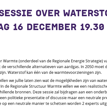
SESSIE OVER WATERST
G 16 DECEMBER 19.30 
r Warmte (onderdeel van de Regionale Energie Strategie) 
 de verschillende alternatieven van aardgas. In 2050 moet
zijn. Waterstof kan één van de warmtevoorzieningen zijn.
willen we jullie laten zien wat de mogelijkheden zijn van wat
 In de Regionale Structuur Warmte willen we een realistisch
chillende bronnen. Deze sessie zal bijdragen aan een onder
geen politieke presentatie of discussie maar een neutrale p
tie op een neutrale manier te schetsen worden 2 experts uit