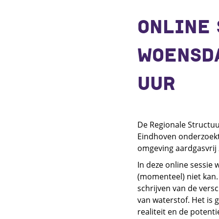
ONLINE 
WOENSDA
UUR
De Regionale Structuu
Eindhoven onderzoekt
omgeving aardgasvrij 
In deze online sessie 
(momenteel) niet kan.
schrijven van de vers
van waterstof. Het is 
realiteit en de poten