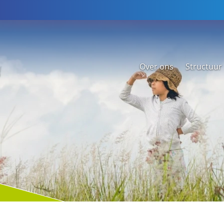
Over ons
Structuur