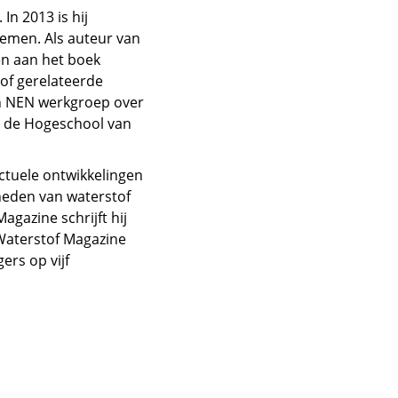
In 2013 is hij
men. Als auteur van
en aan het boek
of gerelateerde
en NEN werkgroep over
n de Hogeschool van
ctuele ontwikkelingen
heden van waterstof
gazine schrijft hij
 Waterstof Magazine
ers op vijf