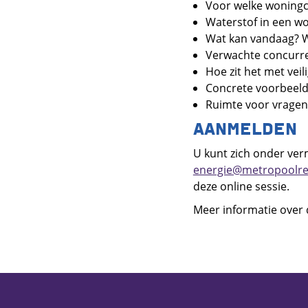
Voor welke woningca
Waterstof in een wo
Wat kan vandaag? W
Verwachte concurren
Hoe zit het met veil
Concrete voorbeeld
Ruimte voor vragen
AANMELDEN
U kunt zich onder ver
energie@metropoolre
deze online sessie.
Meer informatie over 