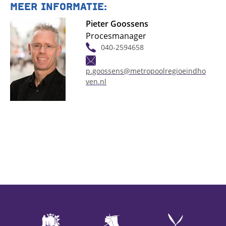
MEER INFORMATIE:
Pieter Goossens
Procesmanager
040-2594658
p.goossens@metropoolregioeindho
ven.nl