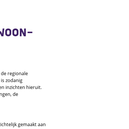
WOON-
 de regionale
is zodanig
 inzichten hieruit.
ingen, de
chtelijk gemaakt aan