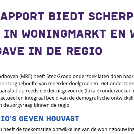
APPORT BIEDT SCHERP
 IN WONINGMARKT EN 
AVE IN DE REGIO
ndhoven (MRE) heeft Stec Groep onderzoek laten doen naar
onzorgbehoefte van meerder doelgroepen. Het onderzoek 
ansluit op reeds eerder uitgevoerde (lokale) onderzoeken en
 actueel en integraal beeld van de demografische ontwikkel
n de zorgvraag binnen de regio.
IO’S GEVEN HOUVAST
 heeft de toekomstige ontwikkeling van de woningbouw inzi