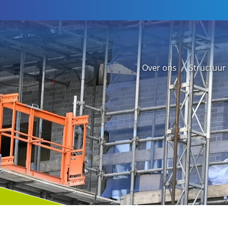
Over ons
Structuur