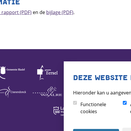
MATIE
e rapport (PDF)
en de
bijlage (PDF)
.
DEZE WEBSITE 
Hieronder kan u aangeven
Functionele
cookies