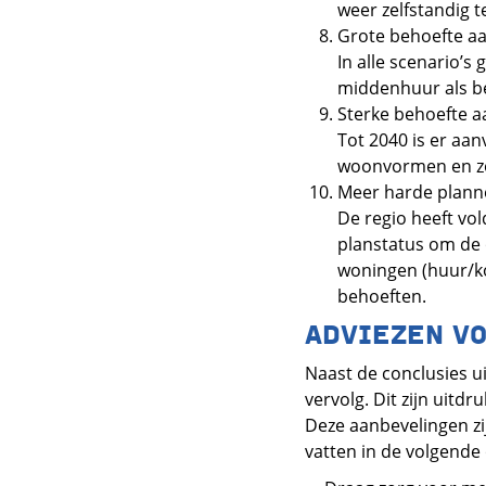
weer zelfstandig 
Grote behoefte a
In alle scenario’s
middenhuur als b
Sterke behoefte 
Tot 2040 is er aa
woonvormen en z
Meer harde plann
De regio heeft v
planstatus om de 
woningen (huur/ko
behoeften.
ADVIEZEN VO
Naast de conclusies u
vervolg. Dit zijn uitd
Deze aanbevelingen zi
vatten in de volgend