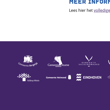
MEER INFOR
Lees hier het
volledig