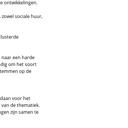
ke ontwikkelingen.
n zowel sociale huur,
clusterde
 naar een harde
odig om het soort
 stemmen op de
edaan voor het
d van de thematiek.
ngen zijn samen te