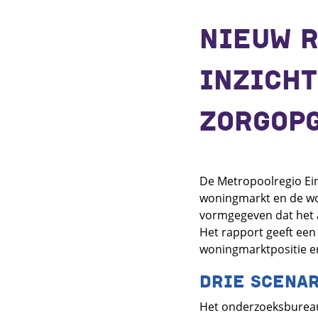
NIEUW R
INZICHT
ZORGOPG
De Metropoolregio Ei
woningmarkt en de wo
vormgegeven dat het a
Het rapport geeft een
woningmarktpositie e
DRIE SCENAR
Het onderzoeksbureau