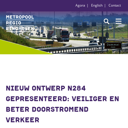
Agora
English
Contact
NIEUW ONTWERP N284
GEPRESENTEERD: VEILIGER EN
BETER DOORSTROMEND
VERKEER