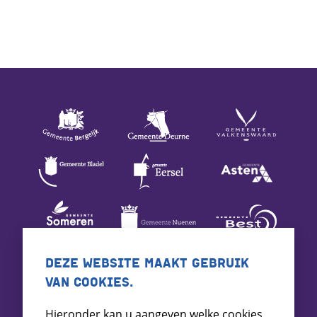
DEZE WEBSITE MAAKT GEBRUIK
VAN COOKIES.
Hieronder kan u aangeven welke cookies