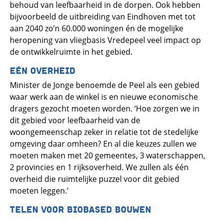
behoud van leefbaarheid in de dorpen. Ook hebben
bijvoorbeeld de uitbreiding van Eindhoven met tot
aan 2040 zo’n 60.000 woningen én de mogelijke
heropening van vliegbasis Vredepeel veel impact op
de ontwikkelruimte in het gebied.
EÉN OVERHEID
Minister de Jonge benoemde de Peel als een gebied
waar werk aan de winkel is en nieuwe economische
dragers gezocht moeten worden. ‘Hoe zorgen we in
dit gebied voor leefbaarheid van de
woongemeenschap zeker in relatie tot de stedelijke
omgeving daar omheen? En al die keuzes zullen we
moeten maken met 20 gemeentes, 3 waterschappen,
2 provincies en 1 rijksoverheid. We zullen als één
overheid die ruimtelijke puzzel voor dit gebied
moeten leggen.’
TELEN VOOR BIOBASED BOUWEN