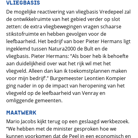
VLIEGBASIS
De mogelijke reactivering van vliegbasis Vredepeel zal
de ontwikkelruimte van het gebied verder op slot
zetten: de extra vliegbewegingen vragen schaarse
stikstofruimte en hebben gevolgen voor de
leefbaarheid. Het bedrijf van boer Pieter Hermans ligt
ingeklemd tussen Natura2000 de Bult en de
vliegbasis. Pieter Hermans: “Als boer heb ik behoefte
aan duidelijkheid over wat het rijk wil met het
vliegveld. Alleen dan kan ik toekomstplannen maken
voor mijn bedrijf’.” Burgemeester Leontien Kompier
ging nader in op de impact van heropening van het
vliegveld op de leefbaarheid van Venray en
omliggende gemeenten.
MAATWERK
Mario Jacobs kijkt terug op een geslaagd werkbezoek.
“We hebben met de minister gesproken hoe we
kunnen voorkomen dat de Peel in een economisch en