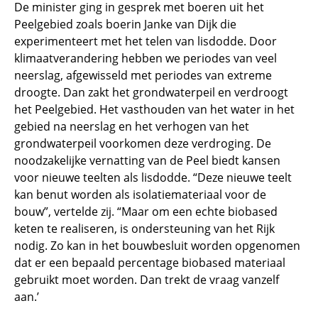
De minister ging in gesprek met boeren uit het
Peelgebied zoals boerin Janke van Dijk die
experimenteert met het telen van lisdodde. Door
klimaatverandering hebben we periodes van veel
neerslag, afgewisseld met periodes van extreme
droogte. Dan zakt het grondwaterpeil en verdroogt
het Peelgebied. Het vasthouden van het water in het
gebied na neerslag en het verhogen van het
grondwaterpeil voorkomen deze verdroging. De
noodzakelijke vernatting van de Peel biedt kansen
voor nieuwe teelten als lisdodde. “Deze nieuwe teelt
kan benut worden als isolatiemateriaal voor de
bouw”, vertelde zij. “Maar om een echte biobased
keten te realiseren, is ondersteuning van het Rijk
nodig. Zo kan in het bouwbesluit worden opgenomen
dat er een bepaald percentage biobased materiaal
gebruikt moet worden. Dan trekt de vraag vanzelf
aan.’