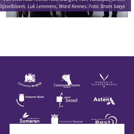
Dijsselbloem, Luk Lemmens, Ward Kennes. Foto: Bram Saeys