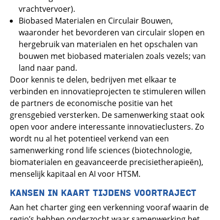
vrachtvervoer).
Biobased Materialen en Circulair Bouwen,
waaronder het bevorderen van circulair slopen en
hergebruik van materialen en het opschalen van
bouwen met biobased materialen zoals vezels; van
land naar pand.
Door kennis te delen, bedrijven met elkaar te
verbinden en innovatieprojecten te stimuleren willen
de partners de economische positie van het
grensgebied versterken. De samenwerking staat ook
open voor andere interessante innovatieclusters. Zo
wordt nu al het potentieel verkend van een
samenwerking rond life sciences (biotechnologie,
biomaterialen en geavanceerde precisietherapieën),
menselijk kapitaal en AI voor HTSM.
KANSEN IN KAART TIJDENS VOORTRAJECT
Aan het charter ging een verkenning vooraf waarin de
regio’s hebben onderzocht waar samenwerking het