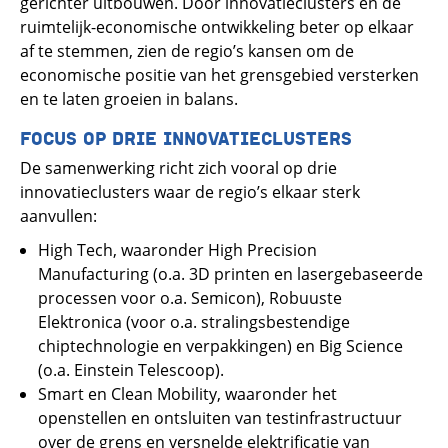
gerichter uitbouwen. Door innovatieclusters en de
ruimtelijk-economische ontwikkeling beter op elkaar
af te stemmen, zien de regio’s kansen om de
economische positie van het grensgebied versterken
en te laten groeien in balans.
FOCUS OP DRIE INNOVATIECLUSTERS
De samenwerking richt zich vooral op drie
innovatieclusters waar de regio’s elkaar sterk
aanvullen:
High Tech, waaronder High Precision
Manufacturing (o.a. 3D printen en lasergebaseerde
processen voor o.a. Semicon), Robuuste
Elektronica (voor o.a. stralingsbestendige
chiptechnologie en verpakkingen) en Big Science
(o.a. Einstein Telescoop).
Smart en Clean Mobility, waaronder het
openstellen en ontsluiten van testinfrastructuur
over de grens en versnelde elektrificatie van