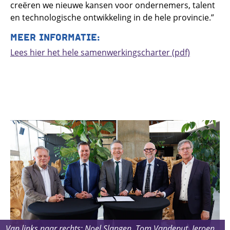
creëren we nieuwe kansen voor ondernemers, talent
en technologische ontwikkeling in de hele provincie.”
MEER INFORMATIE:
Lees hier het hele samenwerkingscharter (pdf)
Van links naar rechts: Noel Slangen, Tom Vandeput, Jeroen