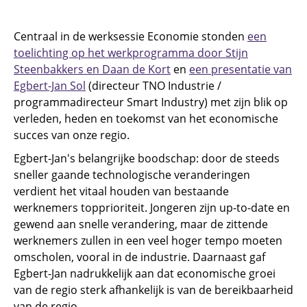
Centraal in de werksessie Economie stonden
een
toelichting op het werkprogramma door Stijn
Steenbakkers en Daan de Kort
en
een presentatie van
Egbert-Jan Sol
(directeur TNO Industrie /
programmadirecteur Smart Industry) met zijn blik op
verleden, heden en toekomst van het economische
succes van onze regio.
Egbert-Jan's belangrijke boodschap: door de steeds
sneller gaande technologische veranderingen
verdient het vitaal houden van bestaande
werknemers topprioriteit. Jongeren zijn up-to-date en
gewend aan snelle verandering, maar de zittende
werknemers zullen in een veel hoger tempo moeten
omscholen, vooral in de industrie. Daarnaast gaf
Egbert-Jan nadrukkelijk aan dat economische groei
van de regio sterk afhankelijk is van de bereikbaarheid
van de regio.