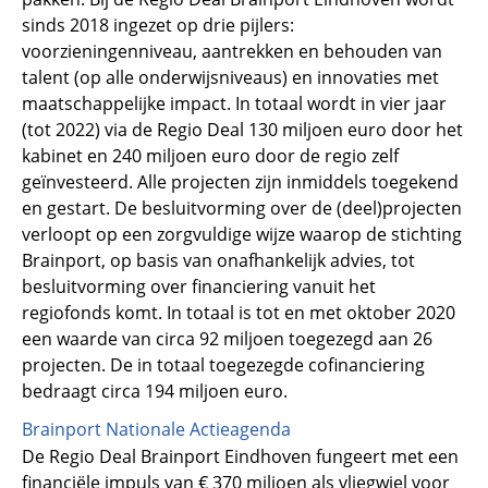
sinds 2018 ingezet op drie pijlers:
voorzieningenniveau, aantrekken en behouden van
talent (op alle onderwijsniveaus) en innovaties met
maatschappelijke impact. In totaal wordt in vier jaar
(tot 2022) via de Regio Deal 130 miljoen euro door het
kabinet en 240 miljoen euro door de regio zelf
geïnvesteerd. Alle projecten zijn inmiddels toegekend
en gestart. De besluitvorming over de (deel)projecten
verloopt op een zorgvuldige wijze waarop de stichting
Brainport, op basis van onafhankelijk advies, tot
besluitvorming over financiering vanuit het
regiofonds komt. In totaal is tot en met oktober 2020
een waarde van circa 92 miljoen toegezegd aan 26
projecten. De in totaal toegezegde cofinanciering
bedraagt circa 194 miljoen euro.
Brainport Nationale Actieagenda
De Regio Deal Brainport Eindhoven fungeert met een
financiële impuls van € 370 miljoen als vliegwiel voor