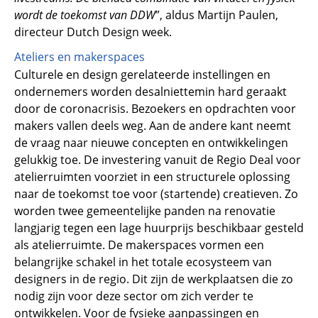
wordt de toekomst van DDW
”, aldus Martijn Paulen,
directeur Dutch Design week.
Ateliers en makerspaces
Culturele en design gerelateerde instellingen en
ondernemers worden desalniettemin hard geraakt
door de coronacrisis. Bezoekers en opdrachten voor
makers vallen deels weg. Aan de andere kant neemt
de vraag naar nieuwe concepten en ontwikkelingen
gelukkig toe. De investering vanuit de Regio Deal voor
atelierruimten voorziet in een structurele oplossing
naar de toekomst toe voor (startende) creatieven. Zo
worden twee gemeentelijke panden na renovatie
langjarig tegen een lage huurprijs beschikbaar gesteld
als atelierruimte. De makerspaces vormen een
belangrijke schakel in het totale ecosysteem van
designers in de regio. Dit zijn de werkplaatsen die zo
nodig zijn voor deze sector om zich verder te
ontwikkelen. Voor de fysieke aanpassingen en