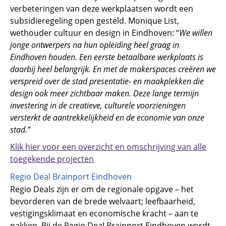
verbeteringen van deze werkplaatsen wordt een
subsidieregeling open gesteld. Monique List,
wethouder cultuur en design in Eindhoven: “
We willen
jonge ontwerpers na hun opleiding heel graag in
Eindhoven houden. Een eerste betaalbare werkplaats is
daarbij heel belangrijk. En met de makerspaces creëren we
verspreid over de stad presentatie- en maakplekken die
design ook meer zichtbaar maken. Deze lange termijn
investering in de creatieve, culturele voorzieningen
versterkt de aantrekkelijkheid en de economie van onze
stad.”
Klik hier voor een overzicht en omschrijving van alle
toegekende projecten
Regio Deal Brainport Eindhoven
Regio Deals zijn er om de regionale opgave – het
bevorderen van de brede welvaart; leefbaarheid,
vestigingsklimaat en economische kracht – aan te
pakken. Bij de Regio Deal Brainport Eindhoven wordt