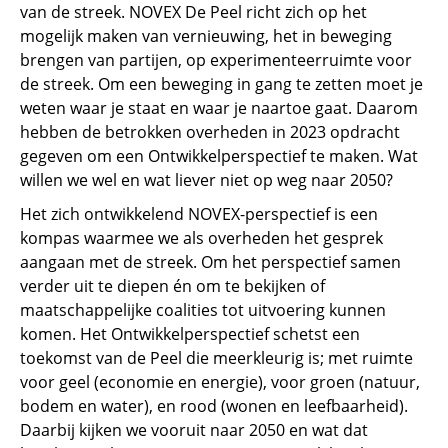
van de streek. NOVEX De Peel richt zich op het
mogelijk maken van vernieuwing, het in beweging
brengen van partijen, op experimenteerruimte voor
de streek. Om een beweging in gang te zetten moet je
weten waar je staat en waar je naartoe gaat. Daarom
hebben de betrokken overheden in 2023 opdracht
gegeven om een Ontwikkelperspectief te maken. Wat
willen we wel en wat liever niet op weg naar 2050?
Het zich ontwikkelend NOVEX-perspectief is een
kompas waarmee we als overheden het gesprek
aangaan met de streek. Om het perspectief samen
verder uit te diepen én om te bekijken of
maatschappelijke coalities tot uitvoering kunnen
komen. Het Ontwikkelperspectief schetst een
toekomst van de Peel die meerkleurig is; met ruimte
voor geel (economie en energie), voor groen (natuur,
bodem en water), en rood (wonen en leefbaarheid).
Daarbij kijken we vooruit naar 2050 en wat dat