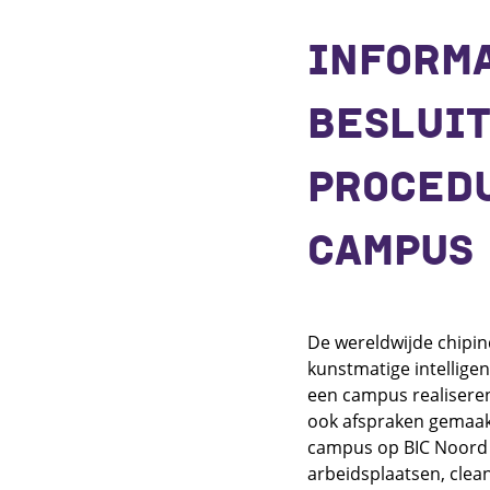
INFORM
BESLUI
PROCEDU
CAMPUS
De wereldwijde chipin
kunstmatige intellige
een campus realiseren
ook afspraken gemaakt
campus op BIC Noord w
arbeidsplaatsen, clea