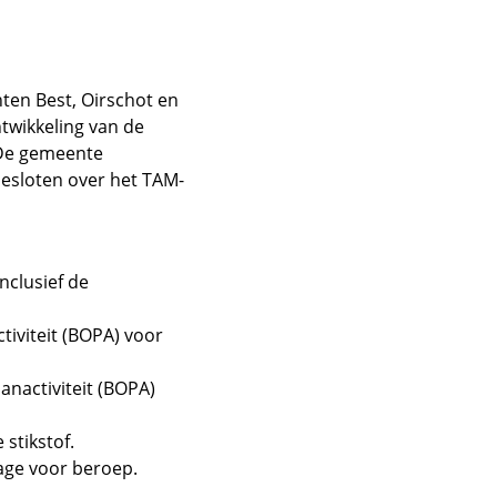
ten Best, Oirschot en
twikkeling van de
 De gemeente
besloten over het TAM-
clusief de
iviteit (BOPA) voor
nactiviteit (BOPA)
stikstof.
zage voor beroep.