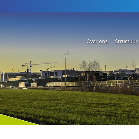
Over ons
Structuur