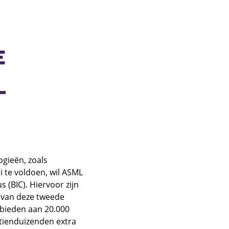
E
L
gieën, zoals
 te voldoen, wil ASML
 (BIC). Hiervoor zijn
 van deze tweede
 bieden aan 20.000
 tienduizenden extra