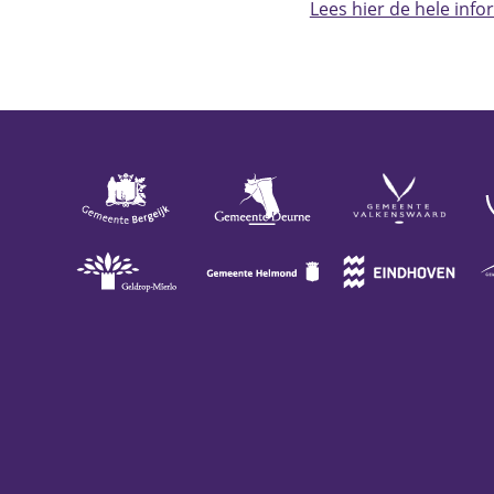
Lees hier de hele inf