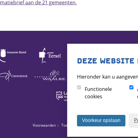
ormatiebrief aan de 21 gemeenten.
DEZE WEBSITE 
Hieronder kan u aangeven
Functionele
cookies
P
Voorkeur opslaan
Voorwaarden
Toegankelijkheid
Archief