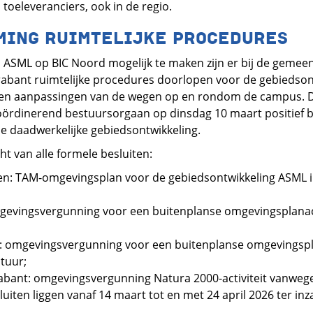
 toeleveranciers, ook in de regio.
MING RUIMTELIJKE PROCEDURES
 ASML op BIC Noord mogelijk te maken zijn er bij de gemeen
abant ruimtelijke procedures doorlopen voor de gebiedson
 en aanpassingen van de wegen op en rondom de campus.
oördinerend bestuursorgaan op dinsdag 10 maart positief 
e daadwerkelijke gebiedsontwikkeling.
ht van alle formele besluiten:
: TAM-omgevingsplan voor de gebiedsontwikkeling ASML in
evingsvergunning voor een buitenplanse omgevingsplanact
 omgevingsvergunning voor een buitenplanse omgevingspla
tuur;
bant: omgevingsvergunning Natura 2000-activiteit vanwege 
uiten liggen vanaf 14 maart tot en met 24 april 2026 ter in