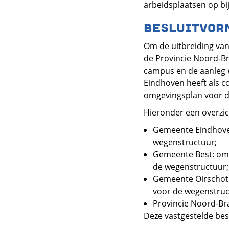
arbeidsplaatsen op bij
BESLUITVOR
Om de uitbreiding van
de Provincie Noord-Br
campus en de aanleg
Eindhoven heeft als c
omgevingsplan voor d
Hieronder een overzic
Gemeente Eindhoven
wegenstructuur;
Gemeente Best: omg
de wegenstructuur;
Gemeente Oirschot:
voor de wegenstruc
Provincie Noord-Bra
Deze vastgestelde besl