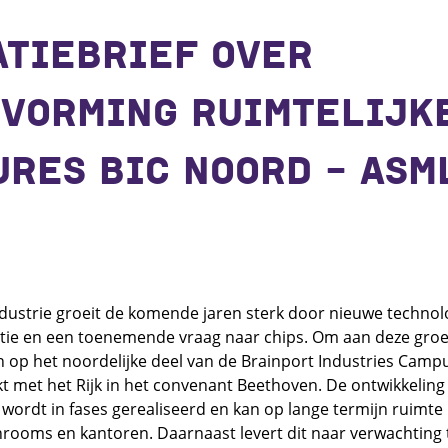
ATIEBRIEF OVER
TVORMING RUIMTELIJK
RES BIC NOORD - ASM
dustrie groeit de komende jaren sterk door nieuwe technolo
ntie en een toenemende vraag naar chips. Om aan deze groei
 op het noordelijke deel van de Brainport Industries Campus
 met het Rijk in het convenant Beethoven. De ontwikkeling
ordt in fases gerealiseerd en kan op lange termijn ruimte
nrooms en kantoren. Daarnaast levert dit naar verwachting