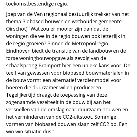
toekomstbestendige regio.
Joep van de Ven (regionaal bestuurlijk trekker van het
thema Biobased bouwen en wethouder gemeente
Oirschot) “Wat zou er mooier zijn dan dat de
woningen die we in de regio bouwen ook letterlijk in
de regio groeien? Binnen de Metropoolregio
Eindhoven biedt de transitie van de landbouw en de
forse woningbouwopgave als gevolg van de
schaalsprong Brainport hier een unieke kans voor. De
teelt van gewassen voor biobased bouwmaterialen in
de bouw vormt een alternatief verdienmodel voor
boeren die duurzamer willen produceren.
Tegelijkertijd draagt de toepassing van deze
zogenaamde vezelteelt in de bouw bij aan het
versnellen van de omslag naar duurzaam bouwen en
het verminderen van de CO2-uitstoot. Sommige
vormen van biobased bouwen slaan zelf CO2 op. Een
win win situatie dus.”