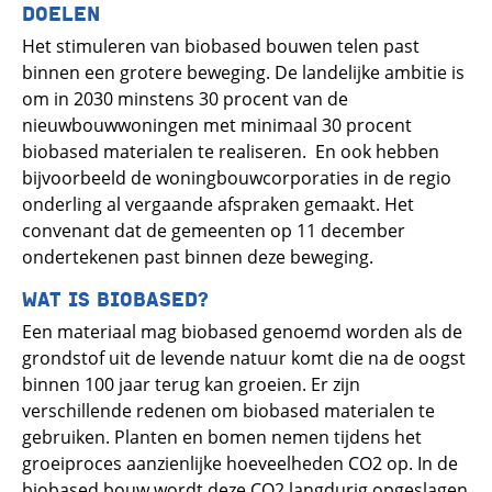
DOELEN
Het stimuleren van biobased bouwen telen past
binnen een grotere beweging. De landelijke ambitie is
om in 2030 minstens 30 procent van de
nieuwbouwwoningen met minimaal 30 procent
biobased materialen te realiseren. En ook hebben
bijvoorbeeld de woningbouwcorporaties in de regio
onderling al vergaande afspraken gemaakt. Het
convenant dat de gemeenten op 11 december
ondertekenen past binnen deze beweging.
WAT IS BIOBASED?
Een materiaal mag biobased genoemd worden als de
grondstof uit de levende natuur komt die na de oogst
binnen 100 jaar terug kan groeien. Er zijn
verschillende redenen om biobased materialen te
gebruiken. Planten en bomen nemen tijdens het
groeiproces aanzienlijke hoeveelheden CO2 op. In de
biobased bouw wordt deze CO2 langdurig opgeslagen