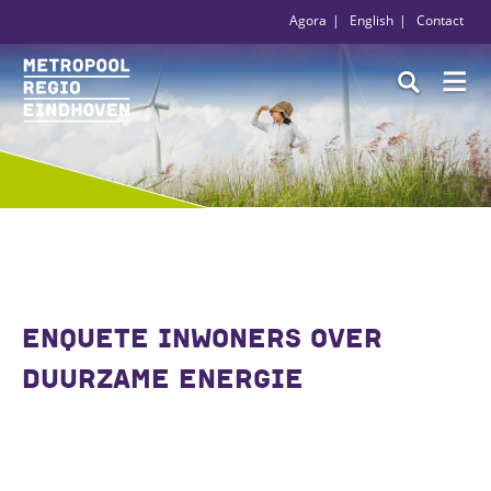
Agora
English
Contact
ENQUETE INWONERS OVER
DUURZAME ENERGIE