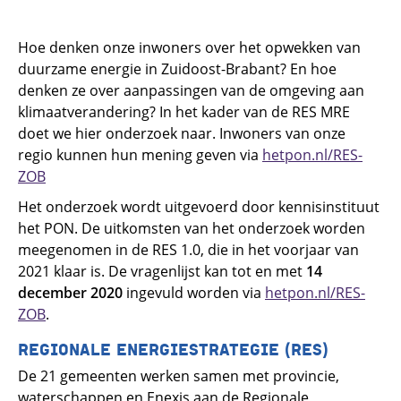
Hoe denken onze inwoners over het opwekken van
duurzame energie in Zuidoost-Brabant? En hoe
denken ze over aanpassingen van de omgeving aan
klimaatverandering? In het kader van de RES MRE
doet we hier onderzoek naar. Inwoners van onze
regio kunnen hun mening geven via
hetpon.nl/RES-
ZOB
Het onderzoek wordt uitgevoerd door kennisinstituut
het PON. De uitkomsten van het onderzoek worden
meegenomen in de RES 1.0, die in het voorjaar van
2021 klaar is. De vragenlijst kan tot en met
14
december
2020
ingevuld worden via
hetpon.nl/RES-
ZOB
.
REGIONALE ENERGIESTRATEGIE (RES)
De 21 gemeenten werken samen met provincie,
waterschappen en Enexis aan de Regionale