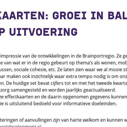
AARTEN: GROEI IN BA
P UITVOERING
impressie van de ontwikkelingen in de Brainportregio. Ze g
e van wat er in de regio gebeurt op thema’s als wonen, mobil
ssen, sociale cohesie, etc. Ze laten zien waar we al mooie 
ar maken ook inzichtelijk waar extra tempo nodig is om on
. De huidige set bevat cijfers tot en met het tweede kwarta
 zorg samengesteld en worden jaarlijks geactualiseerd.
ze effectkaarten en de daarin opgenomen gegevens kunne
ie is uitsluitend bedoeld voor informatieve doeleinden.
teringen of aanvullingen zijn van harte welkom en kunnen
ortdevelopment.nl
.