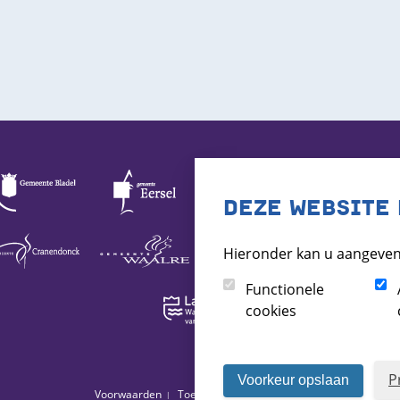
DEZE WEBSITE 
Hieronder kan u aangeven
Functionele
cookies
P
Voorkeur opslaan
Voorwaarden
Toegankelijkheid
Archief