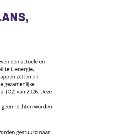
LANS,
even een actuele en
iteit, energie,
stappen zetten en
ze gezamenlijke
al (Q2) van 2026. Deze
n geen rechten worden
 worden gestuurd naar