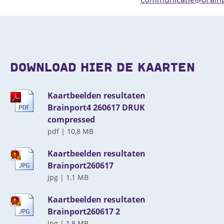
DOWNLOAD HIER DE KAARTEN
Kaartbeelden resultaten
Brainport4 260617 DRUK
compressed
pdf
|
10,8 MB
Kaartbeelden resultaten
Brainport260617
jpg
|
1,1 MB
Kaartbeelden resultaten
Brainport260617 2
jpg
|
1,8 MB