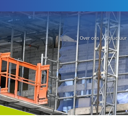
Over ons
Structuur