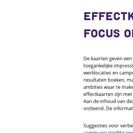
EFFECTK
FOCUS O
De kaarten geven een 
toegankelijke impressi
werklocaties en campu
resultaten boeken, ma
ambities waar te maken
effectkaarten zijn met
Aan de inhoud van de
ontleend. De informat
Suggesties voor verbe
communicatie@brainp