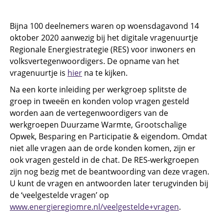
Bijna 100 deelnemers waren op woensdagavond 14
oktober 2020 aanwezig bij het digitale vragenuurtje
Regionale Energiestrategie (RES) voor inwoners en
volksvertegenwoordigers. De opname van het
vragenuurtje is
hier
na te kijken.
Na een korte inleiding per werkgroep splitste de
groep in tweeën en konden volop vragen gesteld
worden aan de vertegenwoordigers van de
werkgroepen Duurzame Warmte, Grootschalige
Opwek, Besparing en Participatie & eigendom. Omdat
niet alle vragen aan de orde konden komen, zijn er
ook vragen gesteld in de chat. De RES-werkgroepen
zijn nog bezig met de beantwoording van deze vragen.
U kunt de vragen en antwoorden later terugvinden bij
de ‘veelgestelde vragen’ op
www.energieregiomre.nl/veelgestelde+vragen
.