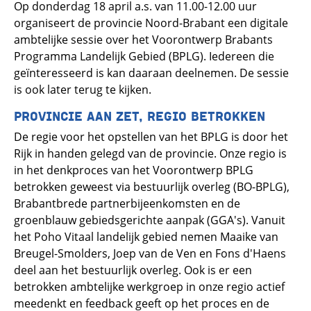
Op donderdag 18 april a.s. van 11.00-12.00 uur
organiseert de provincie Noord-Brabant een digitale
ambtelijke sessie over het Voorontwerp Brabants
Programma Landelijk Gebied (BPLG). Iedereen die
geïnteresseerd is kan daaraan deelnemen. De sessie
is ook later terug te kijken.
PROVINCIE AAN ZET, REGIO BETROKKEN
De regie voor het opstellen van het BPLG is door het
Rijk in handen gelegd van de provincie. Onze regio is
in het denkproces van het Voorontwerp BPLG
betrokken geweest via bestuurlijk overleg (BO-BPLG),
Brabantbrede partnerbijeenkomsten en de
groenblauw gebiedsgerichte aanpak (GGA's). Vanuit
het Poho Vitaal landelijk gebied nemen Maaike van
Breugel-Smolders, Joep van de Ven en Fons d'Haens
deel aan het bestuurlijk overleg. Ook is er een
betrokken ambtelijke werkgroep in onze regio actief
meedenkt en feedback geeft op het proces en de