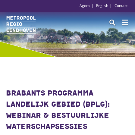
Agora
English
Contact
BRABANTS PROGRAMMA
LANDELIJK GEBIED (BPLG):
WEBINAR & BESTUURLIJKE
WATERSCHAPSESSIES