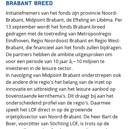
BRABANT BREED
Initiatiefnemers van het fonds zijn provincie Noord-
Brabant, Midpoint Brabant, de Efteling en Libéma. Per
13 september wordt het fonds Brabant-breed
gedragen met de toetreding van Metropoolregio
Eindhoven, Regio Noordoost Brabant en Regio West-
Brabant, die financieel aan het fonds zullen bijdragen.
De partners hebben de ambitie uitgesproken om
voor een periode van 10 jaar â‚¬ 10 miljoen te
investeren in de leisure sector.
In navolging van Midpoint Brabant onderstrepen ook
de andere drie regio's het belang van de inzet op
innovatie en uitbreiding van het leisure aanbod op
bovenstaande kernthema's. Dit draagt bij aan het
onderscheidend profiel van de regio's. Daarmee
speelt het LOF direct in op de groeiende
vrijetijdssector van Noord-Brabant. De heer Bart de
Boer, voorzitter van Stichting LOF, is trots op de