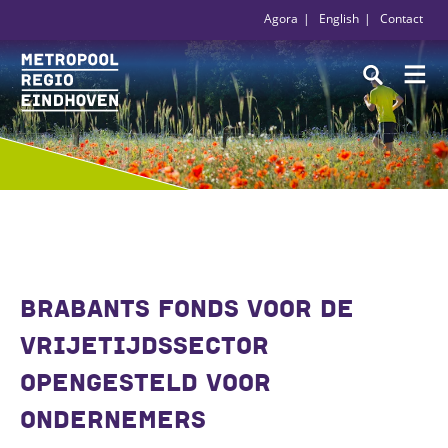
Agora
English
Contact
BRABANTS FONDS VOOR DE
VRIJETIJDSSECTOR
OPENGESTELD VOOR
ONDERNEMERS