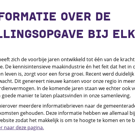
FORMATIE OVER DE
LINGSOPGAVE BIJ EL
eeft zich de voorbije jaren ontwikkeld tot één van de krach
 De kennisintensieve maakindustrie én het feit dat het in 
leven is, zorgt voor een forse groei. Recent werd duidelijk 
wacht. Dit genereert nieuwe kansen voor onze regio in meer
dienvermogen. In de komende jaren staan we echter ook 
 goede manier te laten plaatsvinden in onze samenleving.
n hierover meerdere informatiebrieven naar de gemeenterad
enkomsten gehouden. Deze informatie hebben we allemaal bij
ebsite zodat het makkelijk is om te hoogte te komen en te b
r naar deze pagina.