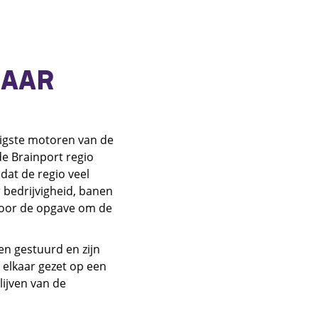
KAAR
tigste motoren van de
de Brainport regio
dat de regio veel
 bedrijvigheid, banen
voor de opgave om de
en gestuurd en zijn
 elkaar gezet op een
lijven van de