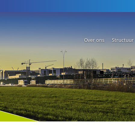
Over ons
Structuur