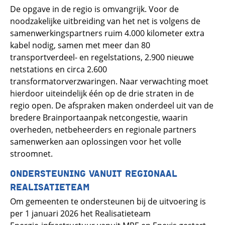
De opgave in de regio is omvangrijk. Voor de
noodzakelijke uitbreiding van het net is volgens de
samenwerkingspartners ruim 4.000 kilometer extra
kabel nodig, samen met meer dan 80
transportverdeel- en regelstations, 2.900 nieuwe
netstations en circa 2.600
transformatorverzwaringen. Naar verwachting moet
hierdoor uiteindelijk één op de drie straten in de
regio open. De afspraken maken onderdeel uit van de
bredere Brainportaanpak netcongestie, waarin
overheden, netbeheerders en regionale partners
samenwerken aan oplossingen voor het volle
stroomnet.
ONDERSTEUNING VANUIT REGIONAAL
REALISATIETEAM
Om gemeenten te ondersteunen bij de uitvoering is
per 1 januari 2026 het Realisatieteam