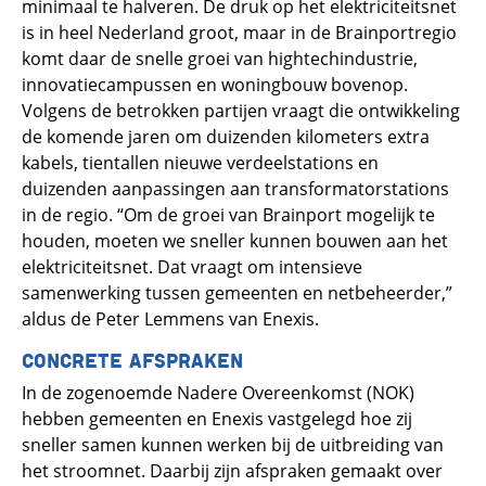
minimaal te halveren. De druk op het elektriciteitsnet
is in heel Nederland groot, maar in de Brainportregio
komt daar de snelle groei van hightechindustrie,
innovatiecampussen en woningbouw bovenop.
Volgens de betrokken partijen vraagt die ontwikkeling
de komende jaren om duizenden kilometers extra
kabels, tientallen nieuwe verdeelstations en
duizenden aanpassingen aan transformatorstations
in de regio. “Om de groei van Brainport mogelijk te
houden, moeten we sneller kunnen bouwen aan het
elektriciteitsnet. Dat vraagt om intensieve
samenwerking tussen gemeenten en netbeheerder,”
aldus de Peter Lemmens van Enexis.
CONCRETE AFSPRAKEN
In de zogenoemde Nadere Overeenkomst (NOK)
hebben gemeenten en Enexis vastgelegd hoe zij
sneller samen kunnen werken bij de uitbreiding van
het stroomnet. Daarbij zijn afspraken gemaakt over