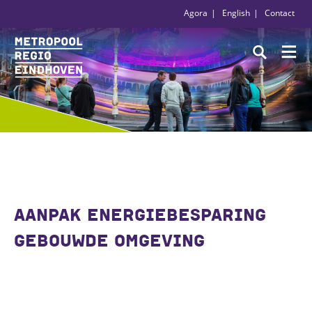
Agora
English
Contact
AANPAK ENERGIEBESPARING
GEBOUWDE OMGEVING