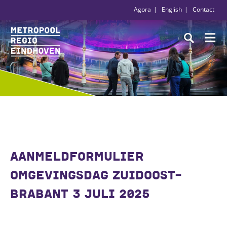
Agora
English
Contact
AANMELDFORMULIER
OMGEVINGSDAG ZUIDOOST-
BRABANT 3 JULI 2025