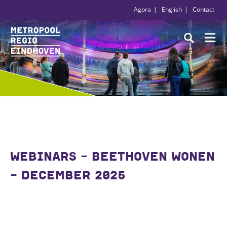
Agora
English
Contact
WEBINARS - BEETHOVEN WONEN
- DECEMBER 2025