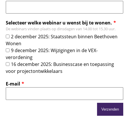
Selecteer welke webinar u wenst bij te wonen.
De webinars vinden plaats op dinsdagen van 14.00 tot 15.30 uur.
2 december 2025: Staatssteun binnen Beethoven
Wonen
9 december 2025: Wijzigingen in de VEX-
verordening
16 december 2025: Businesscase en toepassing
voor projectontwikkelaars
E-mail
Verzenden