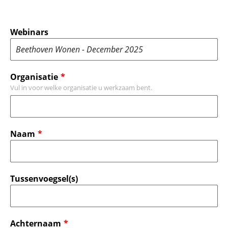
Webinars
Organisatie
Vul in voor welke organisatie u werkzaam bent.
Naam
Tussenvoegsel(s)
Achternaam