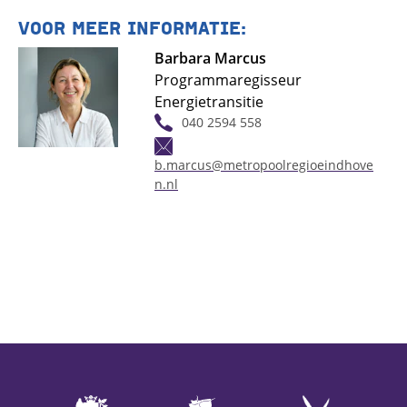
VOOR MEER INFORMATIE:
Barbara Marcus
Programmaregisseur
Energietransitie
040 2594 558
b.marcus@metropoolregioeindhove
n.nl