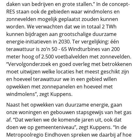
daken van bedrijven en grote stallen.” In de concept-
RES staan ook de gebieden waar windmolens en
zonnevelden mogelijk geplaatst zouden kunnen
worden. We verwachten dat we in totaal 2 TWh
kunnen bijdragen aan grootschalige duurzame
energie-initiatieven in 2030. Ter vergelijking: één
terawattuur is zo’n 50 - 65 Windturbines van 200
meter hoog of 2.500 voetbalvelden met zonnevelden.
“Vervolgonderzoek en goed overleg met betrokkenen
moet uitwijzen welke locaties het meest geschikt zijn
en hoeveel terawattuur we in een gebied willen
opwekken met zonnepanelen en hoeveel met
windmolens”, zegt Kuppens.
Naast het opwekken van duurzame energie, gaan
onze woningen en gebouwen stapsgewijs van het gas
af. “Dat werken we de komende jaren uit, ook dat
doen we op gemeenteniveau”, zegt Kuppens. “In de
Metropoolregio Eindhoven spreken we daarbij af hoe