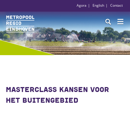
Agora
English
Contact
MASTERCLASS KANSEN VOOR
HET BUITENGEBIED