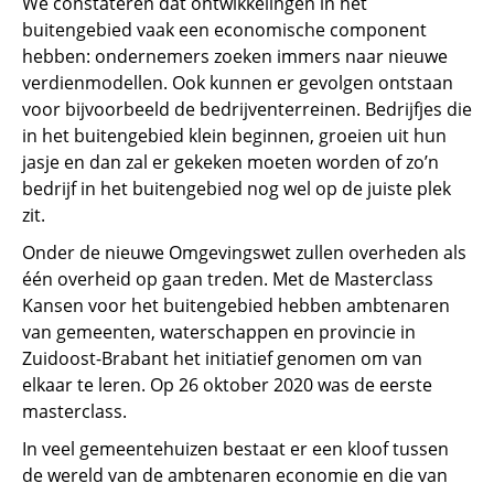
We constateren dat ontwikkelingen in het
buitengebied vaak een economische component
hebben: ondernemers zoeken immers naar nieuwe
verdienmodellen. Ook kunnen er gevolgen ontstaan
voor bijvoorbeeld de bedrijventerreinen. Bedrijfjes die
in het buitengebied klein beginnen, groeien uit hun
jasje en dan zal er gekeken moeten worden of zo’n
bedrijf in het buitengebied nog wel op de juiste plek
zit.
Onder de nieuwe Omgevingswet zullen overheden als
één overheid op gaan treden. Met de Masterclass
Kansen voor het buitengebied hebben ambtenaren
van gemeenten, waterschappen en provincie in
Zuidoost-Brabant het initiatief genomen om van
elkaar te leren. Op 26 oktober 2020 was de eerste
masterclass.
In veel gemeentehuizen bestaat er een kloof tussen
de wereld van de ambtenaren economie en die van