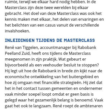
ruimte, terwijl we elkaar hard nodig hebben. In de
Masterclass zijn deze twee werelden bij elkaar
gebracht. Het doel van deze Masterclass was ook het
kennis maken met elkaar, het delen van ervaringen en
het belichten van een casus vanuit de verschillende
invalshoeken.
INLEIDINGEN TIJDENS DE MASTERCLASS
René van Tiggelen, accountmanager bij Rabobank
Peelland Zuid, heeft ons tijdens de Masterclass
meegenomen in zijn praktijk. Wat gebeurt er
bijvoorbeeld als een veehouder besluit te stoppen?
Hij legt uit hoe de Rabobank in brede zin kijkt naar de
economische ontwikkeling van het buitengebied en
hoe zij omgaan met financiële strategieën. Hij ziet dat
het in het contact tussen gemeenten en ondernemer
vaak minder soepel loopt omdat er geen basis is
gelegd waar het gezamenlijk belang is benoemd. Vaak
gaat het ook te langzaam. René roept de ambtenaren