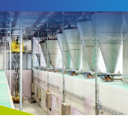
Over ons
Structuur