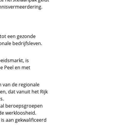
ennisvermeerdering.
 tot een gezonde
onale bedrijfsleven.
eidsmarkt, is
e Peel en met
 van de regionale
n, dat vanuit het Rijk
s.
ntal beroepsgroepen
 de werkloosheid.
 is aan gekwalificeerd