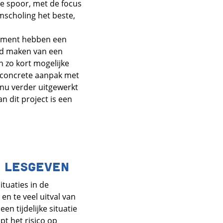
te spoor, met de focus
mscholing het beste,
opment hebben een
end maken van een
 zo kort mogelijke
n concrete aanpak met
 nu verder uitgewerkt
 dit project is een
E LESGEVEN
ituaties in de
en te veel uitval van
n tijdelijke situatie
pt het risico op