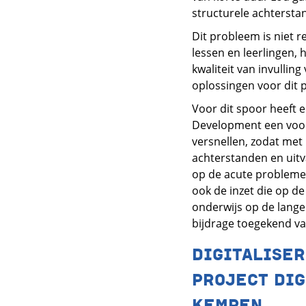
structurele achterstan
Dit probleem is niet r
lessen en leerlingen, 
kwaliteit van invulli
oplossingen voor dit 
Voor dit spoor heeft 
Development een voors
versnellen, zodat met 
achterstanden en uitva
op de acute problemen
ook de inzet die op de
onderwijs op de lange
bijdrage toegekend va
DIGITALISER
PROJECT DIG
KEMPEN