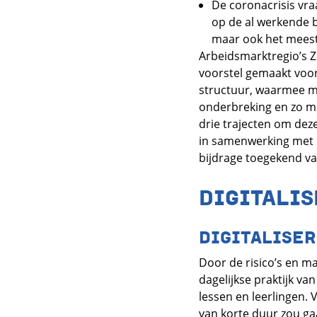
De coronacrisis vra
op de al werkende b
maar ook het meest
Arbeidsmarktregio’s 
voorstel gemaakt voor
structuur, waarmee m
onderbreking en zo mi
drie trajecten om deze
in samenwerking met o
bijdrage toegekend va
DIGITALI
DIGITALISER
Door de risico’s en ma
dagelijkse praktijk va
lessen en leerlingen. 
van korte duur zou gaa