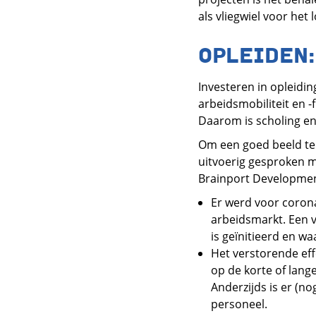
als vliegwiel voor he
OPLEIDEN:
Investeren in opleidi
arbeidsmobiliteit en -
Daarom is scholing en
Om een goed beeld te 
uitvoerig gesproken 
Brainport Development
Er werd voor coron
arbeidsmarkt. Een va
is geïnitieerd en w
Het verstorende ef
op de korte of lang
Anderzijds is er (n
personeel.