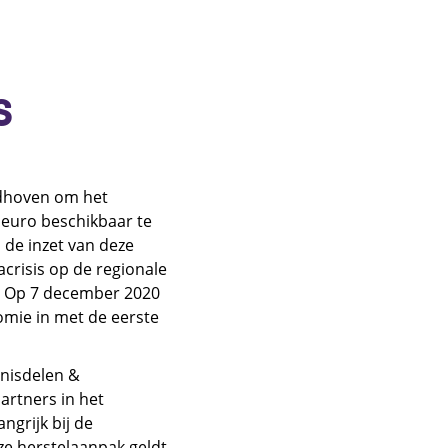
S
ndhoven om het
 euro beschikbaar te
 de inzet van deze
crisis op de regionale
. Op 7 december 2020
omie in met de eerste
nnisdelen &
artners in het
ngrijk bij de
eze herstelaanpak geldt