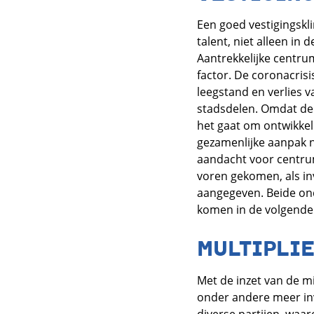
Een goed vestigingskl
talent, niet alleen in
Aantrekkelijke centr
factor. De coronacris
leegstand en verlies v
stadsdelen. Omdat de
het gaat om ontwikkel
gezamenlijke aanpak 
aandacht voor centru
voren gekomen, als in
aangegeven. Beide on
komen in de volgende 
MULTIPLI
Met de inzet van de 
onder andere meer inve
diverse partijen, waa