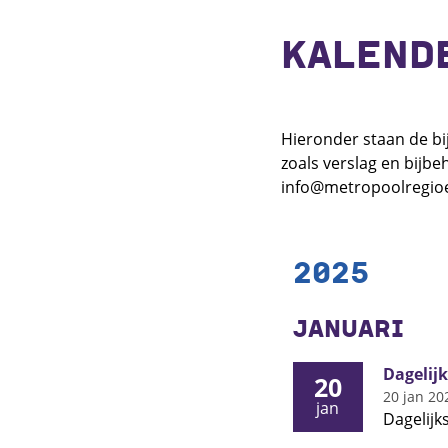
KALEND
Hieronder staan de bij
zoals verslag en bijb
info@metropoolregio
2025
JANUARI
Dagelijk
20
20 jan 20
jan
Dagelijk