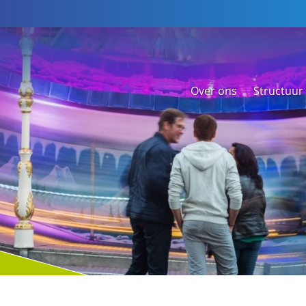
Over ons
Structuur