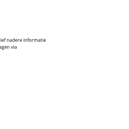
sief nadere informatie
agen via