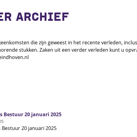
ER ARCHIEF
eenkomsten die zijn geweest in het recente verleden, inclu
ehorende stukken. Zaken uit een verder verleden kunt u opvr
eindhoven.nl
s Bestuur 20 januari 2025
25
s Bestuur 20 januari 2025