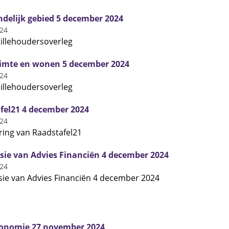
ndelijk gebied 5 december 2024
024
illehoudersoverleg
imte en wonen 5 december 2024
024
illehoudersoverleg
fel21 4 december 2024
024
ing van Raadstafel21
ie van Advies Financiën 4 december 2024
024
ie van Advies Financiën 4 december 2024
onomie 27 november 2024